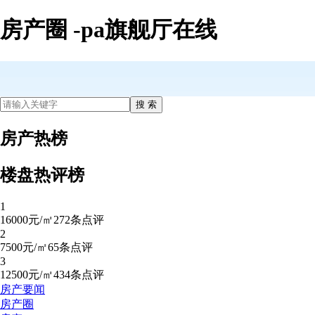
房产圈 -pa旗舰厅在线
房产热榜
楼盘热评榜
1
16000元/㎡
272条点评
2
7500元/㎡
65条点评
3
12500元/㎡
434条点评
房产要闻
房产圈