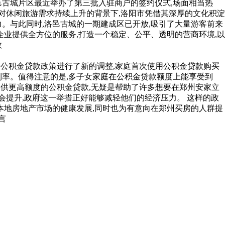
洛邑古城片区最近举办了第三批入驻商户的签约仪式,场面相当热
对休闲旅游需求持续上升的背景下,洛阳市凭借其深厚的文化积淀
力。与此同时,洛邑古城的一期建成区已开放,吸引了大量游客前来
业提供全方位的服务,打造一个稳定、公平、透明的营商环境,以
政
住房公积金贷款政策进行了新的调整,家庭首次使用公积金贷款购买
贷利率。值得注意的是,多子女家庭在公积金贷款额度上能享受到
够提供更高额度的公积金贷款,无疑是帮助了许多想要在郑州安家立
会提升,政府这一举措正好能够减轻他们的经济压力。 这样的政
本地房地产市场的健康发展,同时也为有意向在郑州买房的人群提
言