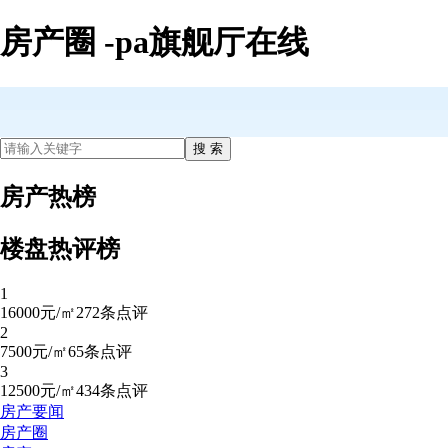
房产圈 -pa旗舰厅在线
房产热榜
楼盘热评榜
1
16000元/㎡
272条点评
2
7500元/㎡
65条点评
3
12500元/㎡
434条点评
房产要闻
房产圈