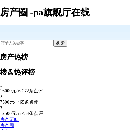
房产圈 -pa旗舰厅在线
房产热榜
楼盘热评榜
1
16000元/㎡
272条点评
2
7500元/㎡
65条点评
3
12500元/㎡
434条点评
房产要闻
房产圈