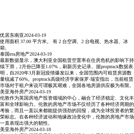
优居东南亚
2024-03-19
使用面积 37.00 平方米。 有 2 台空调、2 台电视、热水器、冰
箱。
泰国era房地产
2024-03-19
最新数据显示，澳大利亚全国租赁空置率在住房危机的影响下持
续下滑，2月份已降至1.07%，刷新历史记录。据proptrack数据表
明，自2020年3月新冠疫情爆发以来，全国范围内可租赁房源数
量锐减了60%。proptrack高级经济学家保罗·瑞安指出，当前租赁
市场对于租户来说可谓极其艰难，全国各地房源供应极为有限。
美亚海外房产
2024-03-19
伦敦作为英国房地产投资领域的中心，融合了经济稳定、文化丰
富和全球影响力。伦敦的房地产市场不仅经历了各种经济周期的
考验，而且一直以来都能提供强劲的回报，成为全球投资者的繁
荣标志。在各种经济波动和地缘政治变化中，伦敦的房地产市场
一直表现出强大的韧性。
美亚海外房产
2024-03-18