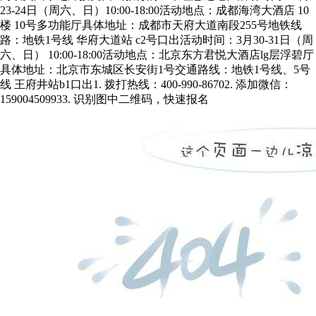
23-24日（周六、日）10:00-18:00活动地点：成都海湾大酒店 10
楼 10号多功能厅具体地址：成都市天府大道南段255号地铁线
路：地铁1号线 华府大道站 c2号口出活动时间：3月30-31日（周
六、日） 10:00-18:00活动地点：北京东方君悦大酒店lg层浮碧厅
具体地址：北京市东城区长安街1号交通路线：地铁1号线、5号
线 王府井站b1口出1. 拨打热线：400-990-86702. 添加微信：
159004509933. 识别图中二维码，快速报名