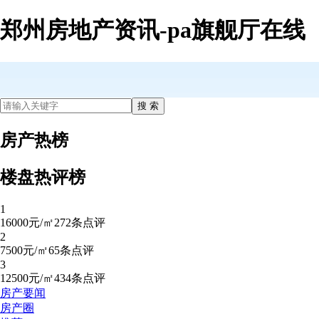
郑州房地产资讯-pa旗舰厅在线
房产热榜
楼盘热评榜
1
16000元/㎡
272条点评
2
7500元/㎡
65条点评
3
12500元/㎡
434条点评
房产要闻
房产圈