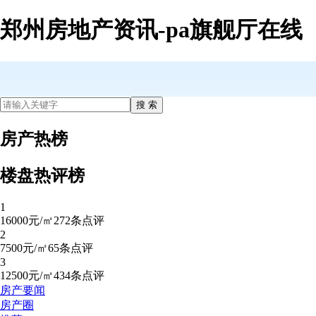
郑州房地产资讯-pa旗舰厅在线
房产热榜
楼盘热评榜
1
16000元/㎡
272条点评
2
7500元/㎡
65条点评
3
12500元/㎡
434条点评
房产要闻
房产圈