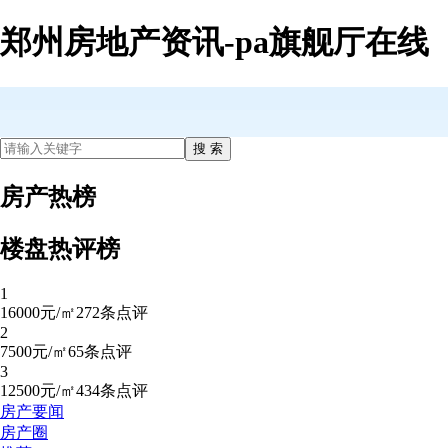
郑州房地产资讯-pa旗舰厅在线
房产热榜
楼盘热评榜
1
16000元/㎡
272条点评
2
7500元/㎡
65条点评
3
12500元/㎡
434条点评
房产要闻
房产圈