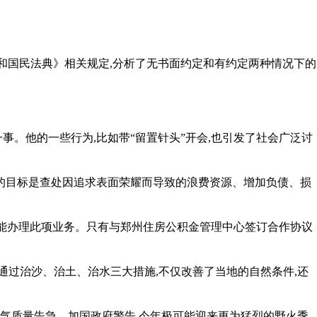
和国民法典》相关规定,分析了无书面约定和有约定两种情况下的
。他的一些行为,比如带“留置针头”开会,也引发了社会广泛讨
动的目标是查处因追求表面荣耀而导致的浪费资源、增加负债、损
都能办理此项业务。只有与郑州住房公积金管理中心签订合作协议
通过治沙、治土、治水三大措施,不仅改善了当地的自然条件,还
空气质量告急。加国政府警告,今年极可能迎来更为猛烈的野火季