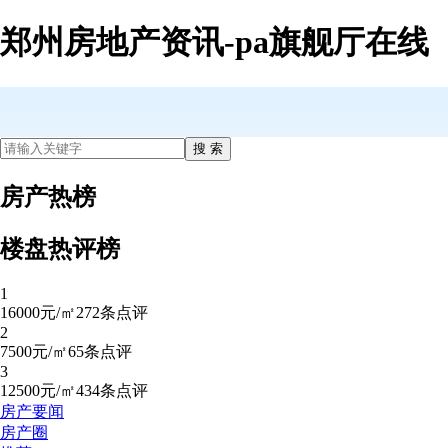
郑州房地产资讯-pa旗舰厅在线
房产热榜
楼盘热评榜
1
16000元/㎡
272条点评
2
7500元/㎡
65条点评
3
12500元/㎡
434条点评
房产要闻
房产圈