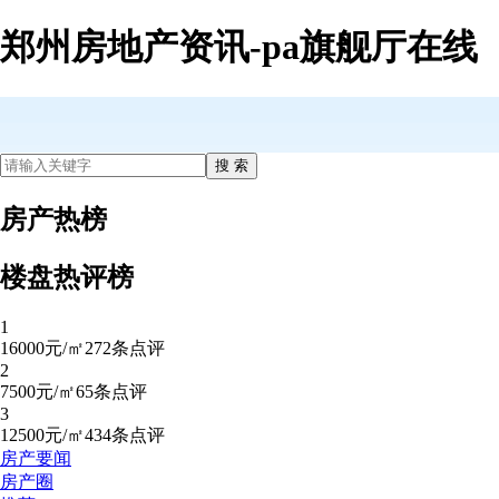
郑州房地产资讯-pa旗舰厅在线
房产热榜
楼盘热评榜
1
16000元/㎡
272条点评
2
7500元/㎡
65条点评
3
12500元/㎡
434条点评
房产要闻
房产圈