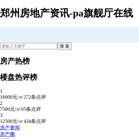
郑州房地产资讯-pa旗舰厅在线
房产热榜
楼盘热评榜
1
16000元/㎡
272条点评
2
7500元/㎡
65条点评
3
12500元/㎡
434条点评
房产要闻
房产圈