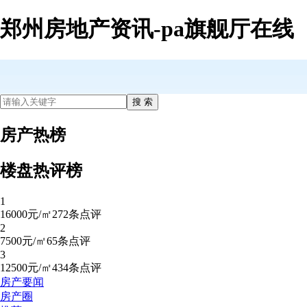
郑州房地产资讯-pa旗舰厅在线
房产热榜
楼盘热评榜
1
16000元/㎡
272条点评
2
7500元/㎡
65条点评
3
12500元/㎡
434条点评
房产要闻
房产圈