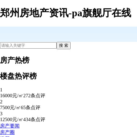
郑州房地产资讯-pa旗舰厅在线
房产热榜
楼盘热评榜
1
16000元/㎡
272条点评
2
7500元/㎡
65条点评
3
12500元/㎡
434条点评
房产要闻
房产圈