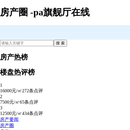
房产圈 -pa旗舰厅在线
房产热榜
楼盘热评榜
1
16000元/㎡
272条点评
2
7500元/㎡
65条点评
3
12500元/㎡
434条点评
房产要闻
房产圈