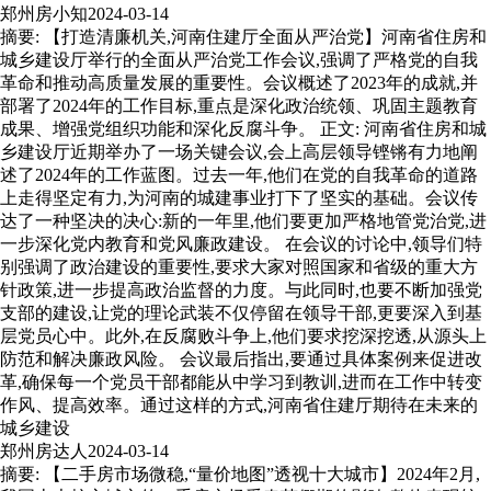
郑州房小知
2024-03-14
摘要: 【打造清廉机关,河南住建厅全面从严治党】河南省住房和
城乡建设厅举行的全面从严治党工作会议,强调了严格党的自我
革命和推动高质量发展的重要性。会议概述了2023年的成就,并
部署了2024年的工作目标,重点是深化政治统领、巩固主题教育
成果、增强党组织功能和深化反腐斗争。 正文: 河南省住房和城
乡建设厅近期举办了一场关键会议,会上高层领导铿锵有力地阐
述了2024年的工作蓝图。过去一年,他们在党的自我革命的道路
上走得坚定有力,为河南的城建事业打下了坚实的基础。会议传
达了一种坚决的决心:新的一年里,他们要更加严格地管党治党,进
一步深化党内教育和党风廉政建设。 在会议的讨论中,领导们特
别强调了政治建设的重要性,要求大家对照国家和省级的重大方
针政策,进一步提高政治监督的力度。与此同时,也要不断加强党
支部的建设,让党的理论武装不仅停留在领导干部,更要深入到基
层党员心中。此外,在反腐败斗争上,他们要求挖深挖透,从源头上
防范和解决廉政风险。 会议最后指出,要通过具体案例来促进改
革,确保每一个党员干部都能从中学习到教训,进而在工作中转变
作风、提高效率。通过这样的方式,河南省住建厅期待在未来的
城乡建设
郑州房达人
2024-03-14
摘要: 【二手房市场微稳,“量价地图”透视十大城市】2024年2月,